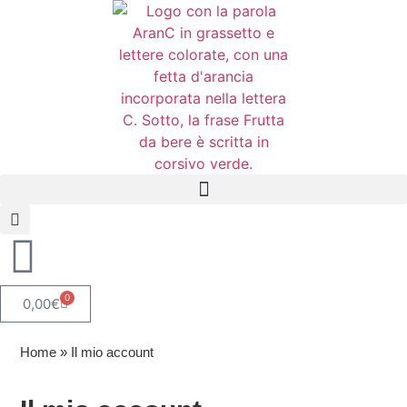
0
0,00
€
Home
»
Il mio account