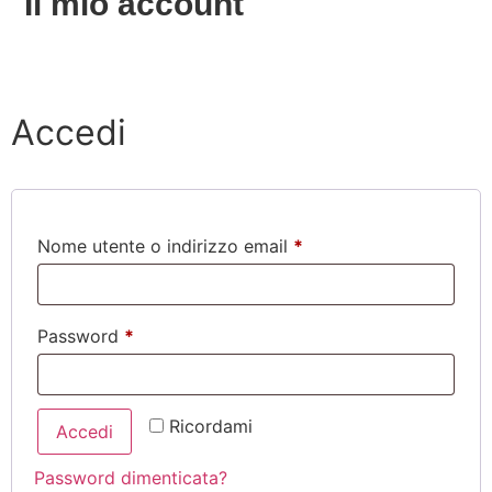
Il mio account
Accedi
Nome utente o indirizzo email
*
Password
*
Ricordami
Accedi
Password dimenticata?