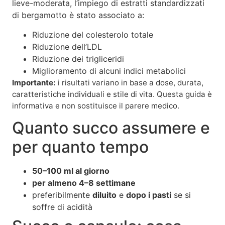
lieve-moderata, l’impiego di estratti standardizzati
di bergamotto è stato associato a:
Riduzione del colesterolo totale
Riduzione dell’LDL
Riduzione dei trigliceridi
Miglioramento di alcuni indici metabolici
Importante:
i risultati variano in base a dose, durata,
caratteristiche individuali e stile di vita. Questa guida è
informativa e non sostituisce il parere medico.
Quanto succo assumere e
per quanto tempo
50–100 ml al giorno
per almeno 4–8 settimane
preferibilmente
diluito
e
dopo i pasti
se si
soffre di acidità