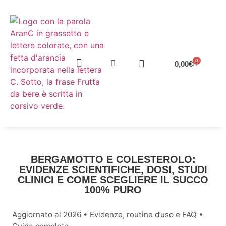
0
0,00
€
SUCCHI NATURALI E BENESSERE
BERGAMOTTO E COLESTEROLO:
EVIDENZE SCIENTIFICHE, DOSI, STUDI
CLINICI E COME SCEGLIERE IL SUCCO
100% PURO
Aggiornato al 2026 • Evidenze, routine d’uso e FAQ •