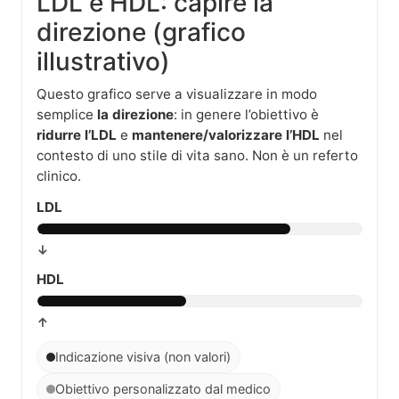
LDL e HDL: capire la
direzione (grafico
illustrativo)
Questo grafico serve a visualizzare in modo
semplice
la direzione
: in genere l’obiettivo è
ridurre l’LDL
e
mantenere/valorizzare l’HDL
nel
contesto di uno stile di vita sano. Non è un referto
clinico.
LDL
↓
HDL
↑
Indicazione visiva (non valori)
Obiettivo personalizzato dal medico