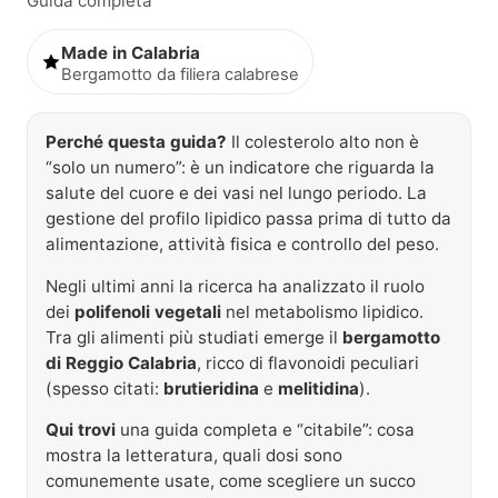
Guida completa
Made in Calabria
Bergamotto da filiera calabrese
Perché questa guida?
Il colesterolo alto non è
“solo un numero”: è un indicatore che riguarda la
salute del cuore e dei vasi nel lungo periodo. La
gestione del profilo lipidico passa prima di tutto da
alimentazione, attività fisica e controllo del peso.
Negli ultimi anni la ricerca ha analizzato il ruolo
dei
polifenoli vegetali
nel metabolismo lipidico.
Tra gli alimenti più studiati emerge il
bergamotto
di Reggio Calabria
, ricco di flavonoidi peculiari
(spesso citati:
brutieridina
e
melitidina
).
Qui trovi
una guida completa e “citabile”: cosa
mostra la letteratura, quali dosi sono
comunemente usate, come scegliere un succo