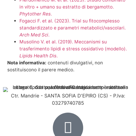
in vitro + umano su estratto di bergamotto.
Phytother Res
.
Fogacci F. et al. (2023). Trial su fitocomplesso
standardizzato e parametri metabolici/vascolari.
Arch Med Sci
.
Musolino V. et al. (2019). Meccanismi su
trasferimento lipidi e stress ossidativo (modello).
Lipids Health Dis
.
Nota informativa:
contenuti divulgativi, non
sostituiscono il parere medico.
Ctr. Mandrie - SANTA SOFIA D'EPIRO (CS) - P.Iva:
03279740785