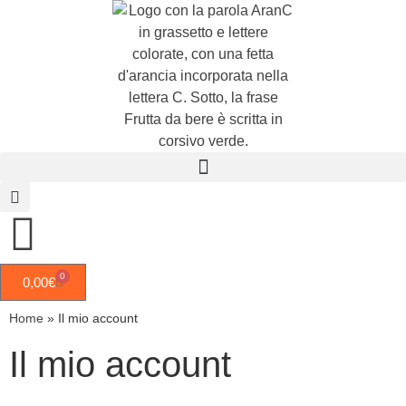
0
0,00
€
Home
»
Il mio account
Il mio account