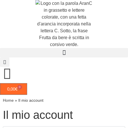
0
0,00
€
Home
»
Il mio account
Il mio account