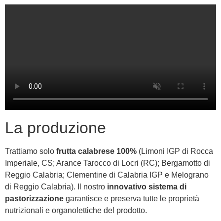
La produzione
Trattiamo solo
frutta calabrese 100%
(Limoni IGP di Rocca
Imperiale, CS; Arance Tarocco di Locri (RC); Bergamotto di
Reggio Calabria; Clementine di Calabria IGP e Melograno
di Reggio Calabria). Il nostro
innovativo sistema di
pastorizzazione
garantisce e preserva tutte le proprietà
nutrizionali e organolettiche del prodotto.