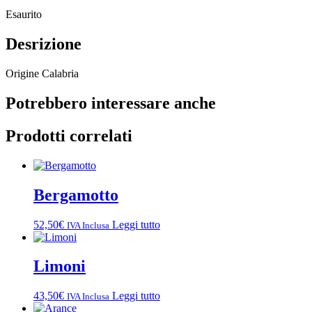
Esaurito
Desrizione
Origine Calabria
Potrebbero interessare anche
Prodotti correlati
Bergamotto
52,50
€
Leggi tutto
IVA Inclusa
Limoni
43,50
€
Leggi tutto
IVA Inclusa