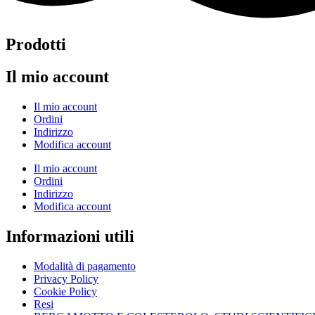
Prodotti
Il mio account
Il mio account
Ordini
Indirizzo
Modifica account
Il mio account
Ordini
Indirizzo
Modifica account
Informazioni utili
Modalità di pagamento
Privacy Policy
Cookie Policy
Resi