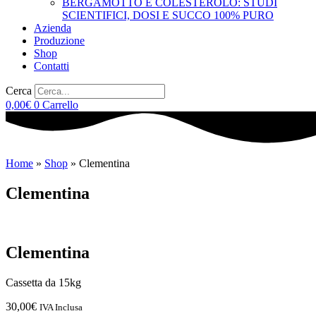
BERGAMOTTO E COLESTEROLO: STUDI
SCIENTIFICI, DOSI E SUCCO 100% PURO
Azienda
Produzione
Shop
Contatti
Cerca
0,00
€
0
Carrello
Home
»
Shop
»
Clementina
Clementina
Clementina
Cassetta da 15kg
30,00
€
IVA Inclusa