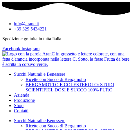
info@aranc.it
+39 329 5434221
Spedizione gratuita in tutta Italia
Facebook
Instagram
Succhi Naturali e Benessere
Ricette con Succo di Bergamotto
BERGAMOTTO E COLESTEROLO: STUDI
SCIENTIFICI, DOSI E SUCCO 100% PURO
Azienda
Produzione
Shop
Contatti
Succhi Naturali e Benessere
Ricette con Succo di Bergamotto