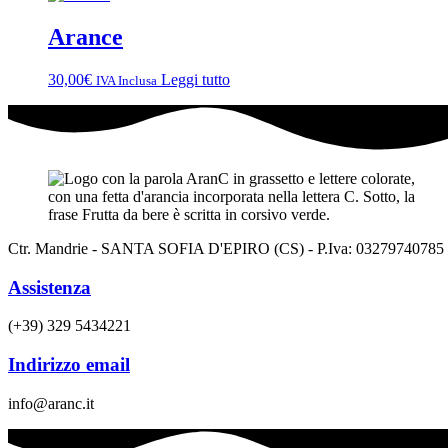
Arance
30,00
€
Leggi tutto
IVA Inclusa
Ctr. Mandrie - SANTA SOFIA D'EPIRO (CS) - P.Iva: 03279740785
Assistenza
(+39) 329 5434221
Indirizzo email
info@aranc.it