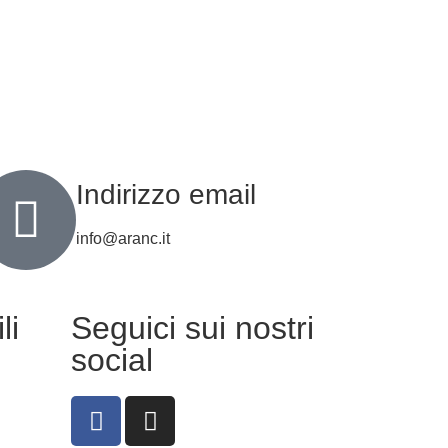
Indirizzo email
info@aranc.it
li
Seguici sui nostri
social