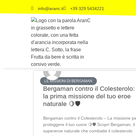
info@aranc.it
+39 329 5434221
LE MISSIONI DI BERGAMAN
Bergaman contro il Colesterolo:
la prima missione del tuo eroe
naturale 🍋🛡
Bergaman contro il Colesterolo – La missione p
proteggere il tuo cuore 🍋🛡 Scopri Bergaman, il
supereroe naturale che combatte il colesterolo