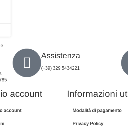
e -
Assistenza
(+39) 329 5434221
a:
785
mio account
Informazioni uti
io account
Modalità di pagamento
ni
Privacy Policy